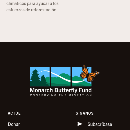
climáticos para ayudar a los
esfuerzos de reforestación.
ACTÚE
SÍGANOS
Donar
Subscríbase