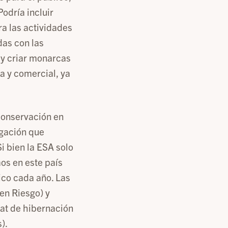
Podría incluir
a las actividades
das con las
 y criar monarcas
a y comercial, ya
conservación en
igación que
i bien la ESA solo
os en este país
ico cada año. Las
en Riesgo) y
at de hibernación
).