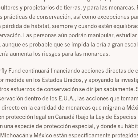
cultores y propietarios de tierras, y para las monarcas. 
as prácticas de conservación, así como excepciones par
 pérdida de hábitat, siempre y cuando estén equilibra
rvación. Las personas aún podrán manipular, estudiar
 aunque es probable que se impida la cría a gran escal
 cría aumenta los riesgos para las monarcas.
fly Fund continuará financiando acciones directas de 
r medida en los Estados Unidos, y apoyando la invest
ros esfuerzos de conservación se dirijan sabiamente. S
nservación dentro de los E.U.A., las acciones que tomam
 directo en la cantidad de monarcas que migran a Méx
n protección legal en Canadá (bajo la Ley de Especies 
 una especie de protección especial, y donde su hábit
 Michoacán y México están específicamente protegidos