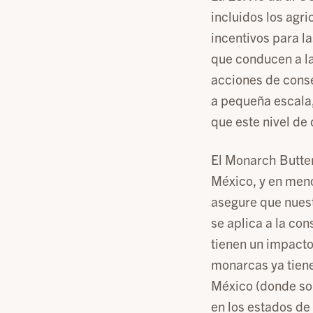
incluidos los agri
incentivos para l
que conducen a la
acciones de conse
a pequeña escala,
que este nivel de
El Monarch Butter
México, y en meno
asegure que nuest
se aplica a la co
tienen un impacto
monarcas ya tiene
México (donde son
en los estados de