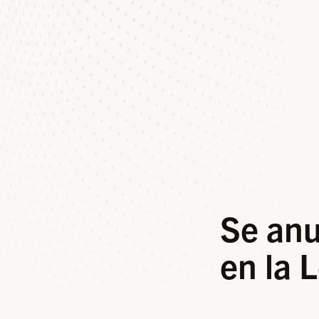
Se anu
en la 