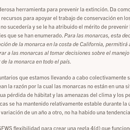
erosa herramienta para prevenir la extinción. Da com
y recursos para apoyar el trabajo de conservación en l
o sucedería y se le ha atribuido el mérito de prevenir 
ies que se han enumerado.
Para las monarcas, esta dec
ción de la monarca en la costa de California, permitirá 
ar a las monarcas al tomar decisiones sobre el manejo d
 de la monarca en todo el país.
untarios que estamos llevando a cabo colectivamente 
n la razón por la cual las monarcas no están en una si
ua pérdida de hábitat y las amenazas del clima y los pe
s se ha mantenido relativamente estable durante la ú
variación de un año a otro, no ha habido una tendencia 
SFWS flexibilidad para crear una regla 4(d) que funcion