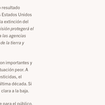
o resultado
os Estados Unidos
la extinción del
isión protegerá el
a las agencias
e la tierra y
son importantes y
tuación peor. A
sticidas, el
ltima década. Si
clara a la baja.
e para el público,