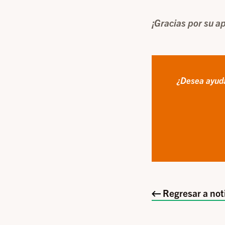
¡Gracias por su a
¿Desea ayuda
Regresar a not