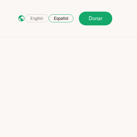
Donar
English
Español