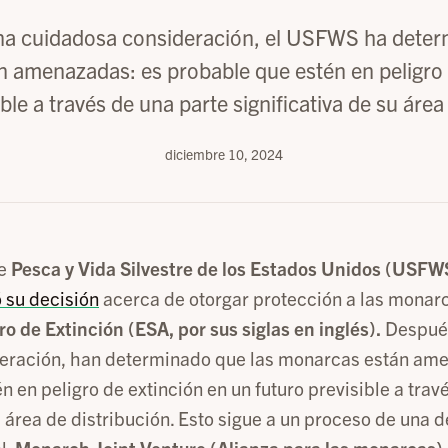
a cuidadosa consideración, el USFWS ha deter
 amenazadas: es probable que estén en peligro 
ible a través de una parte significativa de su área
diciembre 10, 2024
de
Pesca y Vida Silvestre de los Estados Unidos (USFW
 su decisión
acerca de otorgar protección a las monarc
o de Extinción (ESA, por sus siglas en inglés).
Despué
eración, han determinado que las monarcas están am
 en peligro de extinción en un futuro previsible a trav
su área de distribución. Esto sigue a un proceso de una