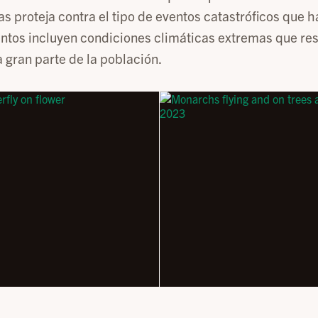
as proteja contra el tipo de eventos catastróficos que h
ntos incluyen condiciones climáticas extremas que res
 gran parte de la población.