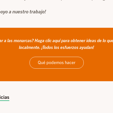
poyo a nuestro trabajo!
r a las monarcas? Haga clic aquí para obtener ideas de lo qu
localmente.
¡Todos los esfuerzos ayudan!
Qué podemos hacer
icias