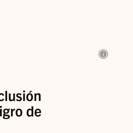
clusión
igro de