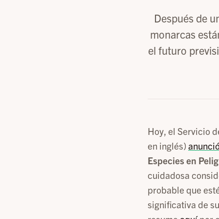
Después de un
monarcas están
el futuro previs
Hoy, el Servicio 
en inglés)
anunció
Especies en Peligr
cuidadosa consid
probable que estén
significativa de 