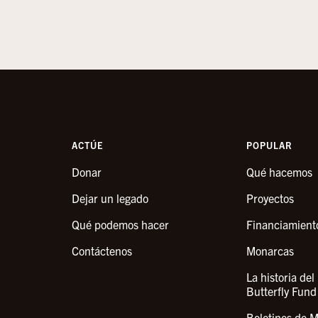
ACTÚE
POPULAR
Donar
Qué hacemos
Dejar un legado
Proyectos
Qué podemos hacer
Financiamient
Contáctenos
Monarcas
La historia de
Butterfly Fun
Boletines de 