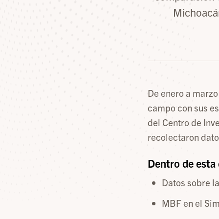
Michoacán
De enero a marzo
campo con sus es
del Centro de Inv
recolectaron dato
Dentro de esta 
Datos sobre l
MBF en el Si