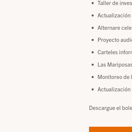
Taller de inv
Actualización 
Alternare cel
Proyecto audio
Carteles infor
Las Mariposas
Monitoreo de 
Actualización
Descargue el bole