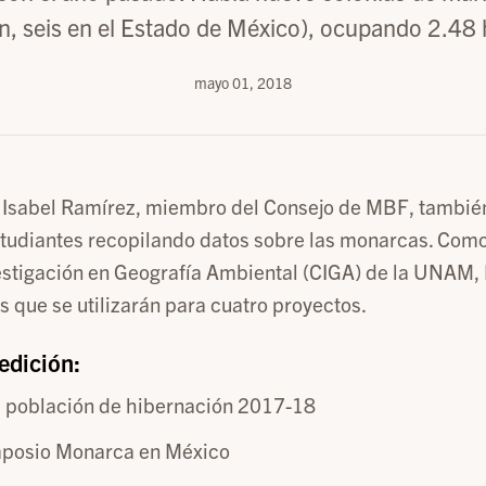
, seis en el Estado de México), ocupando 2.48 
mayo 01, 2018
 Isabel Ramírez, miembro del Consejo de MBF, también
tudiantes recopilando datos sobre las monarcas. Como
estigación en Geografía Ambiental (CIGA) de la UNAM, 
s que se utilizarán para cuatro proyectos.
edición:
a población de hibernación 2017-18
mposio Monarca en México