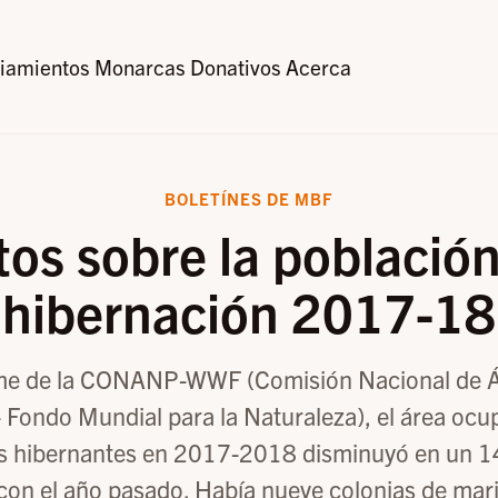
iamientos
Monarcas
Donativos
Acerca
BOLETÍNES DE MBF
os sobre la població
hibernación 2017-18
rme de la CONANP-WWF (Comisión Nacional de Á
 Fondo Mundial para la Naturaleza), el área ocu
 hibernantes en 2017-2018 disminuyó en un 
on el año pasado. Había nueve colonias de mari