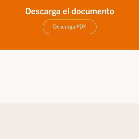
Descarga el documento
Descarga PDF