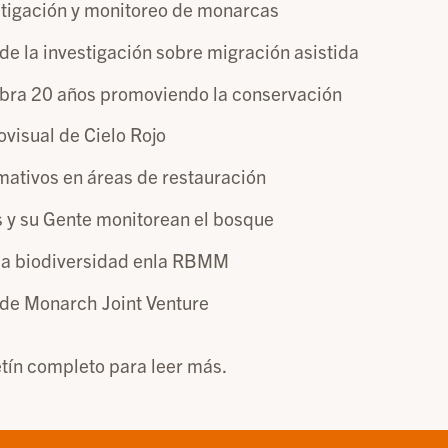
estigación y monitoreo de monarcas
de la investigación sobre migración asistida
ebra 20 años promoviendo la conservación
visual de Cielo Rojo
mativos en áreas de restauración
 y su Gente monitorean el bosque
la biodiversidad enla RBMM
 de Monarch Joint Venture
tín completo para leer más.