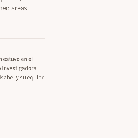
hectáreas.
 estuvo en el
 investigadora
Isabel y su equipo