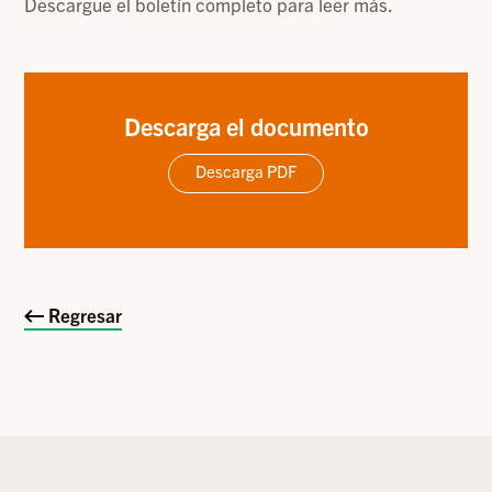
Descargue el boletín completo para leer más.
Descarga el documento
Descarga PDF
Regresar